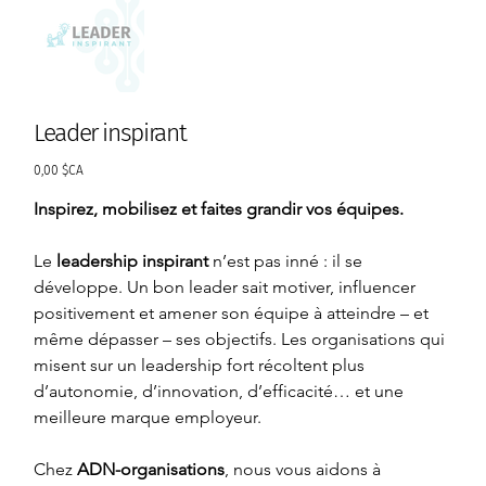
Leader inspirant
Prix
0,00 $CA
Inspirez, mobilisez et faites grandir vos équipes.
Le 
leadership inspirant
 n’est pas inné : il se 
développe. Un bon leader sait motiver, influencer 
positivement et amener son équipe à atteindre – et 
même dépasser – ses objectifs. Les organisations qui 
misent sur un leadership fort récoltent plus 
d’autonomie, d’innovation, d’efficacité… et une 
meilleure marque employeur.
Chez 
ADN-organisations
, nous vous aidons à 