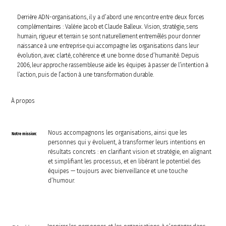
Derrière ADN-organisations, il y a d’abord une rencontre entre deux forces
complémentaires : Valérie Jacob et Claude Balleux. Vision, stratégie, sens
humain, rigueur et terrain se sont naturellement entremêlés pour donner
naissance à une entreprise qui accompagne les organisations dans leur
évolution, avec clarté, cohérence et une bonne dose d’humanité. Depuis
2006, leur approche rassembleuse aide les équipes à passer de l’intention à
l’action, puis de l’action à une transformation durable.
À propos
Nous accompagnons les organisations, ainsi que les
Notre mission:
personnes qui y évoluent, à transformer leurs intentions en
résultats concrets : en clarifiant vision et stratégie, en alignant
et simplifiant les processus, et en libérant le potentiel des
équipes — toujours avec bienveillance et une touche
d’humour.