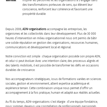
Inspirer les personnes et les organisations à s’engager dans
Notre vision:
des transformations porteuses de sens, qui élèvent leur
conscience, renforcent leur cohérence et favorisent une
prospérité durable.
Depuis 2006,
ADN-organisations
accompagne les entreprises, les
organismes et les collectivités dans leur développement. Plus de 30 000
heures d’intervention en milieu organisationnel nous ont permis de bâtir
une solide réputation en gestion des organisations, ressources humaines,
communications et développement local et régional.
Notre conviction est simple : chaque organisation possède son propre ADN,
et celui-ci peut évoluer. Avec une intention claire, des processus alignés et
des talents mobilisés, il est possible de transformer les défis en occasions
durables de croissance.
Nos accompagnateurs stratégiques, issus de formations variées en sciences
sociales, gestion et environnement, allient expertise académique et
expérience terrain. Cette combinaison unique nous permet d’offrir un
accompagnement à la fois pratique, humain et adapté aux réalités actuelles.
Au fil du temps, ADN-organisations s’est élargie : d’une équipe fondatrice,
nous sommes devenus une constellation de professionnels passionnés,