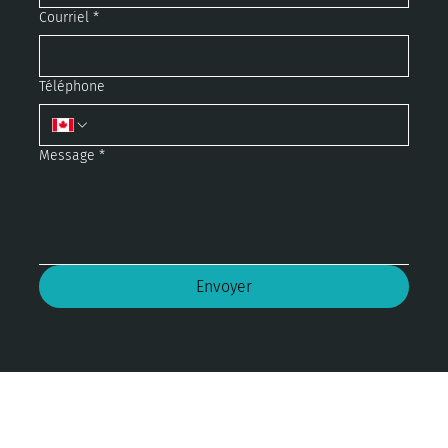
Courriel
*
Téléphone
Message
*
Envoyer