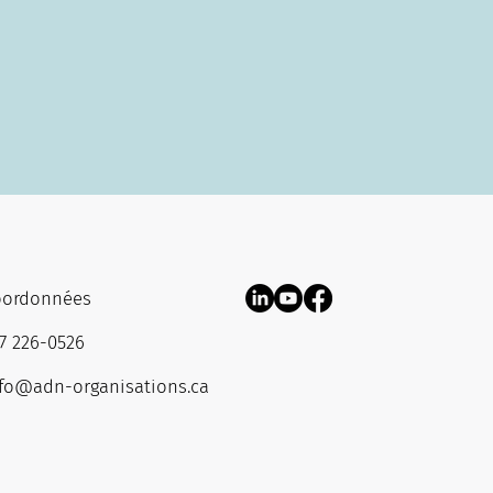
oordonnées
7 226-0526
fo@adn-organisations.ca