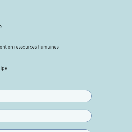
s
ent en ressources humaines
uipe