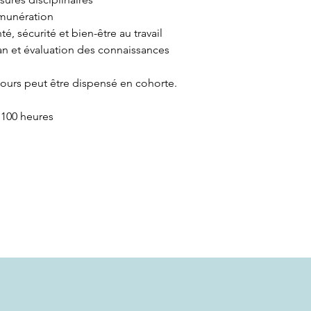
munération
té, sécurité et bien-être au travail
an et évaluation des connaissances
ours peut être dispensé en cohorte.
 100 heures