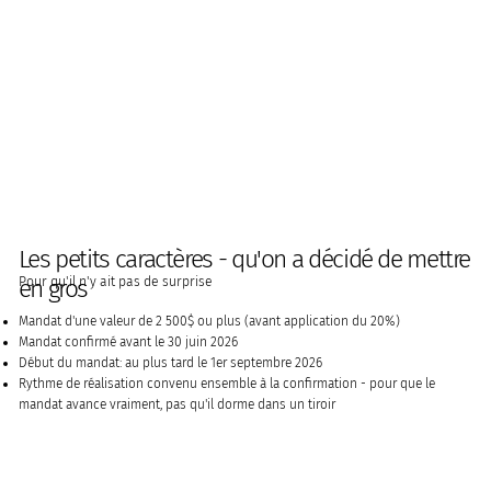
Les petits caractères - qu'on a décidé de mettre
Pour qu'il n'y ait pas de surprise
en gros
Mandat d'une valeur de 2 500$ ou plus (avant application du 20%)
Mandat confirmé avant le 30 juin 2026
Début du mandat: au plus tard le 1er septembre 2026
Rythme de réalisation convenu ensemble à la confirmation - pour que le
mandat avance vraiment, pas qu'il dorme dans un tiroir