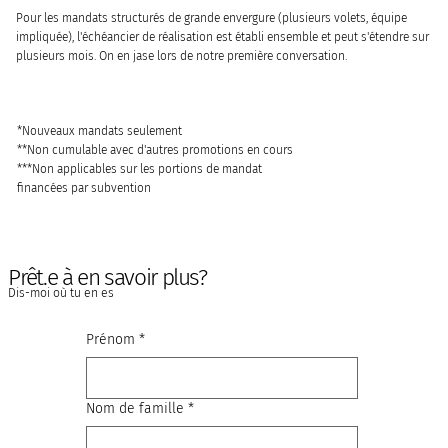
Pour les mandats structurés de grande envergure (plusieurs volets, équipe
impliquée), l'échéancier de réalisation est établi ensemble et peut s'étendre sur
plusieurs mois. On en jase lors de notre première conversation.
*Nouveaux mandats seulement
**Non cumulable avec d'autres promotions en cours
***Non applicables sur les portions de mandat
financées par subvention
Prêt.e à en savoir plus?
Dis-moi où tu en es
Prénom
*
Nom de famille
*