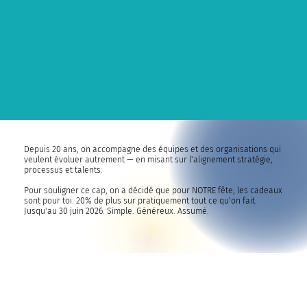
Depuis 20 ans, on accompagne des équipes et des organisations qui
veulent évoluer autrement — en misant sur l'alignement stratégie,
processus et talents.
Pour souligner ce cap, on a décidé que pour NOTRE fête, les cadeaux
sont pour toi. 20% de plus sur pratiquement tout ce qu'on fait.
Jusqu'au 30 juin 2026. Simple. Généreux. Assumé.