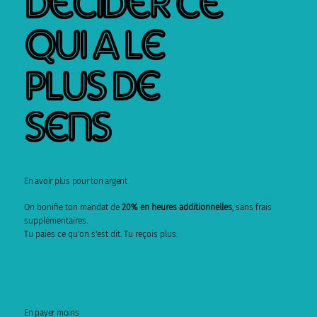
qui a le
plus de
sens
En avoir plus pour ton argent
On bonifie ton mandat de
20% en heures additionnelles
, sans frais
supplémentaires.
Tu paies ce qu'on s'est dit. Tu reçois plus.
En payer moins